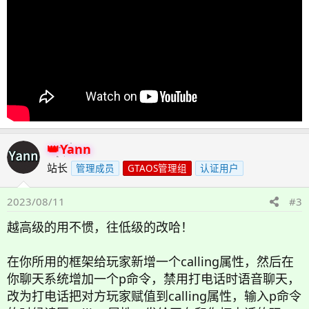
Yann
站长
管理成员
GTAOS管理组
认证用户
2023/08/11
#3
越高级的用不惯，往低级的改哈！
在你所用的框架给玩家新增一个calling属性，然后在
你聊天系统增加一个p命令，禁用打电话时语音聊天，
改为打电话把对方玩家赋值到calling属性，输入p命令