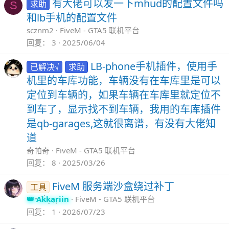
有大佬可以发一下mhud的配置文件吗
求助
S
和lb手机的配置文件
scznm2
FiveM - GTA5 联机平台
回复
3
2025/06/04
LB-phone手机插件，使用手
已解决√
求助
机里的车库功能，车辆没有在车库里是可以
定位到车辆的，如果车辆在车库里就定位不
到车了，显示找不到车辆，我用的车库插件
是qb-garages,这就很离谱，有没有大佬知
道
奇帕奇
FiveM - GTA5 联机平台
回复
8
2025/03/26
FiveM 服务端沙盒绕过补丁
工具
Akkariin
FiveM - GTA5 联机平台
回复
1
2026/07/23