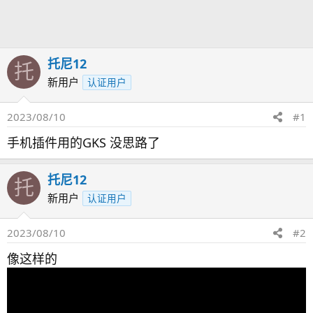
发
时
起
间
人
托尼12
托
新用户
认证用户
2023/08/10
#1
手机插件用的GKS 没思路了
托尼12
托
新用户
认证用户
2023/08/10
#2
像这样的