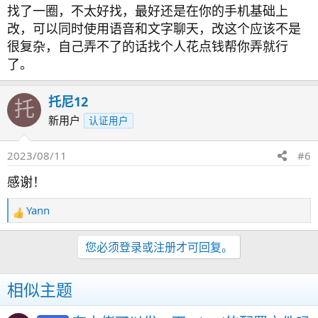
找了一圈，不太好找，最好还是在你的手机基础上
改，可以同时使用语音和文字聊天，改这个应该不是
很复杂，自己弄不了的话找个人花点钱帮你弄就行
了。
托尼12
托
新用户
认证用户
2023/08/11
#6
感谢！
Yann
反
馈
：
您必须登录或注册才可回复。
相似主题