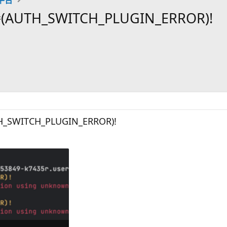
H_SWITCH_PLUGIN_ERROR)!
ITCH_PLUGIN_ERROR)!