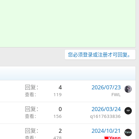
您必须登录或注册才可回复。
回复
4
2026/07/23
查看
119
FWL
回复
0
2026/03/24
查看
156
q1617633836
回复
2
2024/10/21
查看
478
Yann