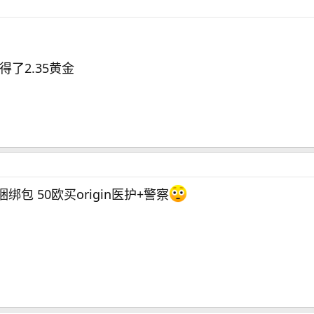
得了2.35黄金
包 50欧买origin医护+警察