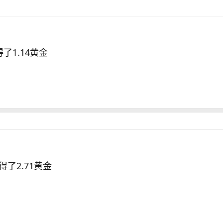
得了1.14黄金
得了2.71黄金