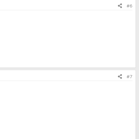
#6
#7