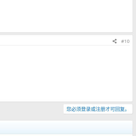
#10
您必须登录或注册才可回复。