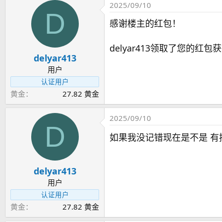
2025/09/10
D
感谢楼主的红包！
delyar413领取了您的红包获
delyar413
用户
认证用户
黄金
27.82 黄金
2025/09/10
D
如果我没记错现在是不是 有捆绑
delyar413
用户
认证用户
黄金
27.82 黄金