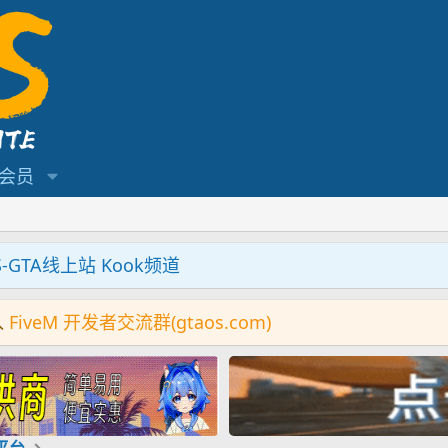
会员
S-GTA线上站 Kook频道
入
FiveM 开发者交流群(gtaos.com)
机平台