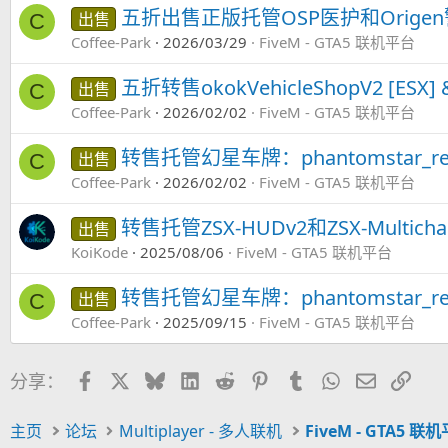
五折出售正版托管OSP医护和Orige
出售
C
Coffee-Park
2026/03/29
FiveM - GTA5 联机平台
五折转售okokVehicleShopV2 [ESX] & 
出售
C
Coffee-Park
2026/02/02
FiveM - GTA5 联机平台
转售托管幻星车牌：phantomstar_rea
出售
C
Coffee-Park
2026/02/02
FiveM - GTA5 联机平台
转售托管ZSX-HUDv2和ZSX-Multi
出售
KoiKode
2025/08/06
FiveM - GTA5 联机平台
转售托管幻星车牌：phantomstar_rea
出售
C
Coffee-Park
2025/09/15
FiveM - GTA5 联机平台
Facebook
X
Bluesky
LinkedIn
Reddit
Pinterest
Tumblr
WhatsApp
邮件
链接
分享：
主页
论坛
Multiplayer - 多人联机
FiveM - GTA5 联