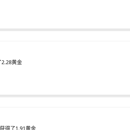
2.28黄金
包获得了1.91黄金