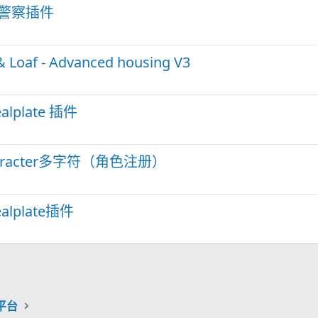
n警察插件
Loaf - Advanced housing V3
lplate 插件
character多字符（角色注册）
lplate插件
机平台