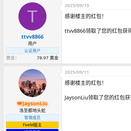
2025/09/10
T
感谢楼主的红包！
ttvv8866领取了您的红包获
ttvv8866
用户
认证用户
黄金
78.97 黄金
2025/09/11
感谢楼主的红包！
JaysonLiu领取了您的红包获
JaysonLiu
洛圣都地头蛇
管理成员
FiveM版主