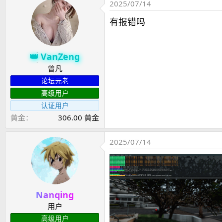
2025/07/14
有报错吗
VanZeng
曾凡
论坛元老
高级用户
认证用户
黄金
306.00 黄金
2025/07/14
Nanqing
用户
高级用户