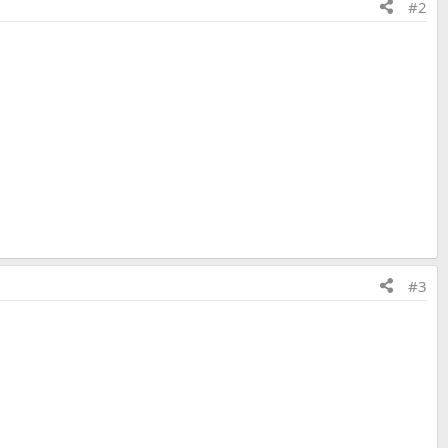
#2
#3