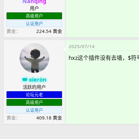
Nanqing
用户
高级用户
认证用户
黄金
224.54 黄金
2025/07/14
hxz这个插件没有去墙，$
xieron
活跃的用户
论坛元老
高级用户
认证用户
黄金
409.18 黄金