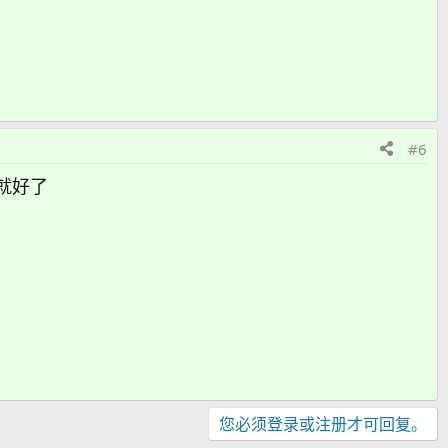
#6
就好了
您必须登录或注册才可回复。