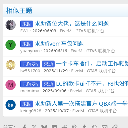
相似主题
求助各位大佬，这是什么问题
求助
FWL
2026/06/03
FiveM - GTA5 联机平台
求助fivem车包问题
求助
Y
yuanyuan
2026/06/16
FiveM - GTA5 联机平台
一个卡车插件，启动工作频繁
已解决√
求助
lw551700
2025/11/29
FiveM - GTA5 联机平台
LC的欧卡ui打不开，F8也
已解决√
求助
M
meimima
2025/09/06
FiveM - GTA5 联机平台
求助新人第一次搭建官方 QBX端一
求助
keing0828
2025/10/07
FiveM - GTA5 联机平台
Facebook
X
Bluesky
LinkedIn
Reddit
Pinterest
Tumblr
WhatsApp
邮件
链接
分享：