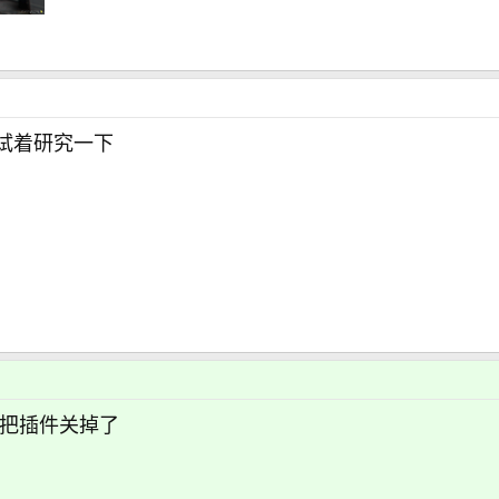
试着研究一下
我把插件关掉了