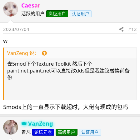
Caesar
活跃的用户
高级用户
认证用户
2023/07/04
#12
w
VanZeng 说：
去5mod下个Texture Toolkit 然后下个
paint.net,paint.net可以直接改dds但是我建议替换前备
份
5mods上的一直显示下载超时，大佬有现成的包吗
VanZeng
曾凡
论坛元老
高级用户
认证用户