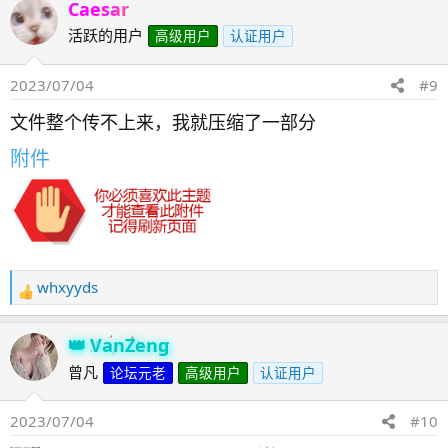
Caesar
活跃的用户
高级用户
认证用户
2023/07/04
#9
文件整个传不上来，我就压缩了一部分
附件
whxyyds
反
馈
：
VanZeng
曾凡
论坛元老
高级用户
认证用户
2023/07/04
#10