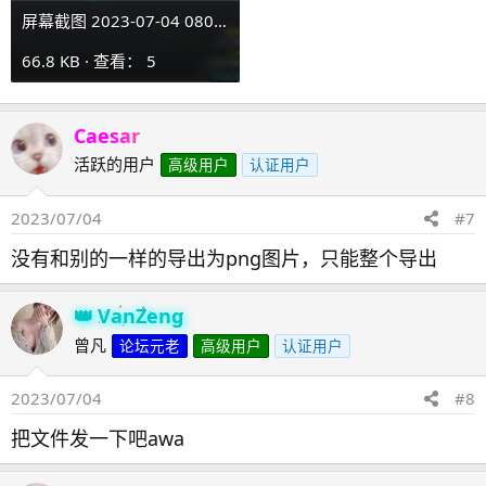
屏幕截图 2023-07-04 080250.png
66.8 KB · 查看： 5
Caesar
活跃的用户
高级用户
认证用户
2023/07/04
#7
没有和别的一样的导出为png图片，只能整个导出
VanZeng
曾凡
论坛元老
高级用户
认证用户
2023/07/04
#8
把文件发一下吧awa