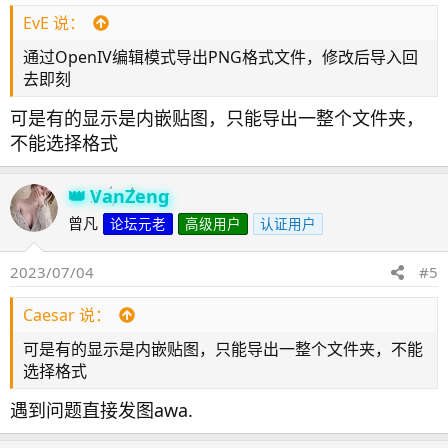
EvE 说：
通过OpenIV编辑模式导出PNG格式文件，修改后导入回
去即刻
可是有的显示是内嵌贴图，只能导出一整个文件夹，
不能选择格式
VanZeng
曾凡
论坛元老
高级用户
认证用户
2023/07/04
#5
Caesar 说：
可是有的显示是内嵌贴图，只能导出一整个文件夹，不能
选择格式
遇到问题直接发图awa.