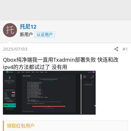
发
时
起
间
人
托尼12
托
新用户
认证用户
2025/07/03
#1
Qbox纯净端我一直用Txadmin部署失败 快连和改
ipv4的方法都试过了 没有用
领取红包用户