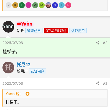
K
L
J
阿
M
X
T
Yann
站长
管理成员
GTAOS管理组
认证用户
2025/07/03
#2
挂梯子。
托尼12
托
新用户
认证用户
2025/07/03
#3
Yann 说：
挂梯子。