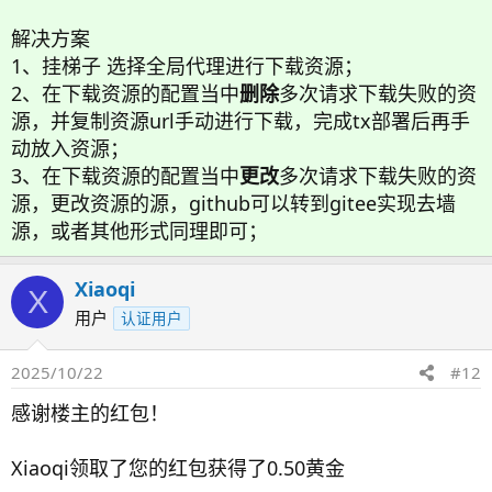
解决方案
1、挂梯子 选择全局代理进行下载资源；
2、在下载资源的配置当中
删除
多次请求下载失败的资
源，并复制资源url手动进行下载，完成tx部署后再手
动放入资源；
3、在下载资源的配置当中
更改
多次请求下载失败的资
源，更改资源的源，github可以转到gitee实现去墙
源，或者其他形式同理即可；
Xiaoqi
X
用户
认证用户
2025/10/22
#12
感谢楼主的红包！
Xiaoqi领取了您的红包获得了0.50黄金