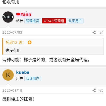
也没有用
Yann
站长
管理成员
GTAOS管理组
认证用户
2025/07/03
#4
托尼12 说：
也没有用
两种可能：梯子是坏的，或者没有开全局代理。
kuebe
K
用户
认证用户
2025/09/18
#5
感谢楼主的红包！