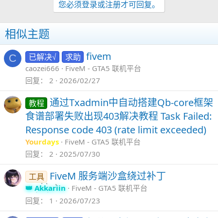
您必须登录或注册才可回复。
相似主题
fivem
已解决√
求助
C
caozei666
FiveM - GTA5 联机平台
回复
2
2026/02/27
通过Txadmin中自动搭建Qb-core框架
教程
食谱部署失败出现403解决教程 Task Failed:
Response code 403 (rate limit exceeded)
Yourdays
FiveM - GTA5 联机平台
回复
2
2025/07/30
FiveM 服务端沙盒绕过补丁
工具
Akkariin
FiveM - GTA5 联机平台
回复
1
2026/07/23