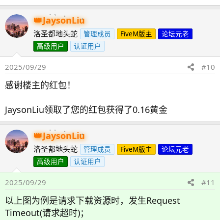
JaysonLiu
洛圣都地头蛇
管理成员
FiveM版主
论坛元老
高级用户
认证用户
2025/09/29
#10
感谢楼主的红包！
JaysonLiu领取了您的红包获得了0.16黄金
JaysonLiu
洛圣都地头蛇
管理成员
FiveM版主
论坛元老
高级用户
认证用户
2025/09/29
#11
以上图为例是请求下载资源时，发生Request
Timeout(请求超时)；