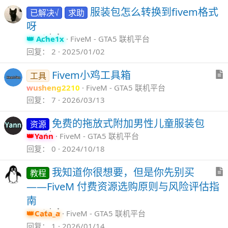
服装包怎么转换到fivem格式
已解决√
求助
呀
Ache1x
FiveM - GTA5 联机平台
回复
2
2025/01/02
Fivem小鸡工具箱
工具
wusheng2210
FiveM - GTA5 联机平台
回复
7
2026/03/13
免费的拖放式附加男性儿童服装包
资源
Yann
FiveM - GTA5 联机平台
回复
0
2024/10/18
我知道你很想要，但是你先别买
教程
——FiveM 付费资源选购原则与风险评估指
南
Cata_a
FiveM - GTA5 联机平台
回复
1
2026/01/14