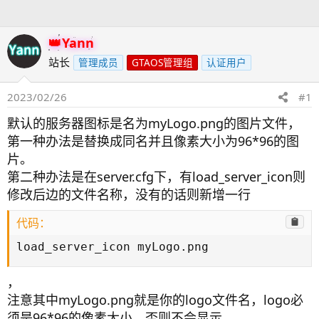
人
Yann
站长
管理成员
GTAOS管理组
认证用户
2023/02/26
#1
默认的服务器图标是名为myLogo.png的图片文件，
第一种办法是替换成同名并且像素大小为96*96的图
片。
第二种办法是在server.cfg下，有load_server_icon则
修改后边的文件名称，没有的话则新增一行
代码：
load_server_icon myLogo.png
，
注意其中myLogo.png就是你的logo文件名，logo必
须是96*96的像素大小，否则不会显示。