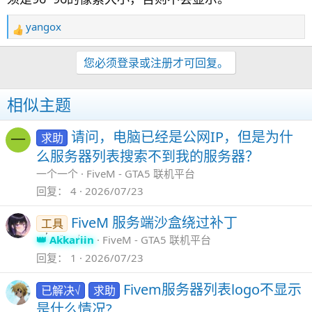
yangox
反
馈
：
您必须登录或注册才可回复。
相似主题
请问，电脑已经是公网IP，但是为什
求助
一
么服务器列表搜索不到我的服务器？
一个一个
FiveM - GTA5 联机平台
回复
4
2026/07/23
FiveM 服务端沙盒绕过补丁
工具
Akkariin
FiveM - GTA5 联机平台
回复
1
2026/07/23
Fivem服务器列表logo不显示
已解决√
求助
是什么情况?