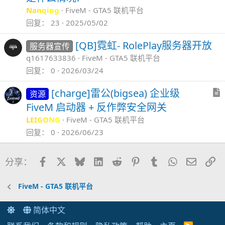
Nanqing
FiveM - GTA5 联机平台
回复
23
2025/05/02
[QB]霓虹- RolePlay服务器开放
服务器宣传
q1617633836
FiveM - GTA5 联机平台
回复
0
2026/03/24
[charge]雷公(bigsea) 企业级
资源
FiveM 启动器 + 反作弊安全网关
LEIGONG
FiveM - GTA5 联机平台
回复
0
2026/06/23
Facebook
X
Bluesky
LinkedIn
Reddit
Pinterest
Tumblr
WhatsApp
邮件
链
分享：
FiveM - GTA5 联机平台
简体中文