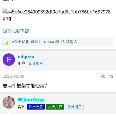
GITHUB下载
LAOHUAJI
,
思念1
,
ruonai
和 18 其他人
反
馈
：
edgezp
E
用户
认证用户
2023/05/30
#2
要两个框架才能使用？
VanZeng
曾凡
论坛元老
高级用户
认证用户