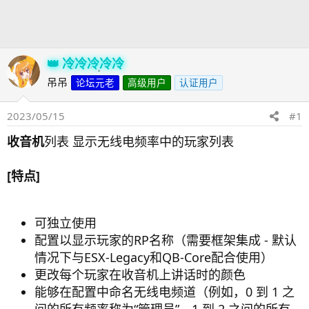
发
时
起
间
人
冷冷冷冷冷
吊吊
论坛元老
高级用户
认证用户
2023/05/15
#1
收音机
列表 显示无线电频率中的玩家列表
[特点]
可独立使用
配置以显示玩家的RP名称（需要框架集成 - 默认
情况下与ESX-Legacy和QB-Core配合使用）
更改每个玩家在收音机上讲话时的颜色
能够在配置中命名无线电频道（例如，0 到 1 之