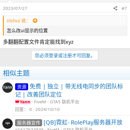
2023/07/27
#7
nishui 说：
怎么改ui显示的位置
多翻翻配置文件肯定能找到xyz
您必须登录或注册才可回复。
相似主题
免费 | 独立 | 带无线电同步的团队标
资源
记 | 改善团队定位
Yann
FiveM - GTA5 联机平台
回复
0
2024/10/10
[QB]霓虹- RolePlay服务器开放
服务器宣传
q1617633836
FiveM - GTA5 联机平台