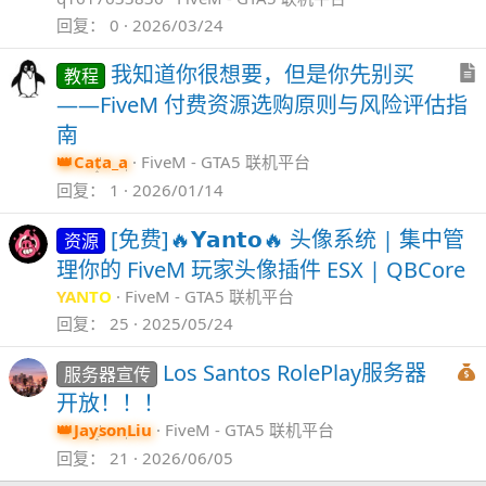
回复
0
2026/03/24
我知道你很想要，但是你先别买
教程
——FiveM 付费资源选购原则与风险评估指
南
Cata_a
FiveM - GTA5 联机平台
回复
1
2026/01/14
[免费]🔥𝗬𝗮𝗻𝘁𝗼🔥 头像系统 | 集中管
资源
理你的 FiveM 玩家头像插件 ESX | QBCore
YANTO
FiveM - GTA5 联机平台
回复
25
2025/05/24
Los Santos RolePlay服务器
服务器宣传
开放！！！
JaysonLiu
FiveM - GTA5 联机平台
回复
21
2026/06/05