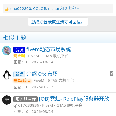
zmx092800
,
COLOR
,
nishui
和 2 其他人
反
馈
：
您必须登录或注册才可回复。
相似主题
fivem动态市场系统
资源
梵天呀
FiveM - GTA5 联机平台
回复
0
2025/10/14
介绍 Cfx 市场
新闻
Cata_a
FiveM - GTA5 联机平台
回复
0
2026/01/13
[QB]霓虹- RolePlay服务器开放
服务器宣传
q1617633836
FiveM - GTA5 联机平台
回复
0
2026/03/24