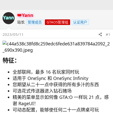
人
Yann
站长
管理成员
GTAOS管理组
认证用户
2023/05/11
#1
特征：​
全部联网，最多 16 名玩家同时玩
适用于 OneSync 和 OneSync Infinity
您期望从二十一点中获得的所有多汁的东西
可选花式传送器进入钻石赌场
精美的菜单显示如何像 GTA:O 一样玩 21 点，感
谢 RageUI！
可动态配置，能够使任何二十一点牌桌可玩