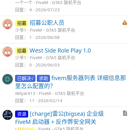
一个一个
FiveM - GTA5 联机平台
回复
4
2026/07/23
招募公职人员
招募
少爷1
FiveM - GTA5 联机平台
回复
1
2026/06/08
West Side Role Play 1.0
招募
少爷1
FiveM - GTA5 联机平台
回复
0
2026/06/03
fivem服务器列表 详细信息那
已解决√
求助
D
里怎么配置的？
delyar413
FiveM - GTA5 联机平台
回复
11
2026/02/14
[charge]雷公(bigsea) 企业级
资源
FiveM 启动器 + 反作弊安全网关
LEIGONG
FiveM - GTA5 联机平台