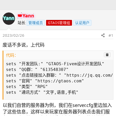
人
Yann
站长
管理成员
GTAOS管理组
认证用户
2023/02/26
#1
废话不多说，上代码
代码：
sets "开发团队:" "GTAOS-Fivem设计开发团队"

sets "QQ群：" "613548307"

sets "点击链接加入群聊：" "https://jq.qq.com/?_w
sets "官网" "https://gtaos.com"

sets "类型" "RPG"

sets "通讯方式" "文字,语音,手机"
以我们自营的服务器为例，我们在server.cfg里边加入
了这些信息，这样以来玩家在服务器列表点击我们服