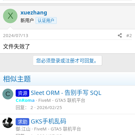
馈
：
xuezhang
X
新用户
认证用户
2024/07/13
#2
文件失效了
您必须登录或注册才可回复。
相似主题
Sleet ORM - 告别手写 SQL
资源
C
CnRoma
FiveM - GTA5 联机平台
回复
2
2026/02/25
GKS手机乱码
求助
御.江山
FiveM - GTA5 联机平台