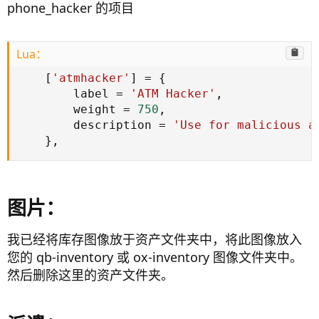
phone_hacker 的项目
Lua：
[
'atmhacker'
]
=
{
        label 
=
'ATM Hacker'
,
        weight 
=
750
,
        description 
=
'Use for malicious a
}
,
图片：​
我已经将库存图像放于资产文件夹中，将此图像放入
您的 qb-inventory 或 ox-inventory 图像文件夹中。
然后删除这里的资产文件夹。