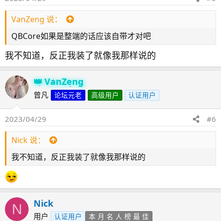
VanZeng 说：
QBCore如果是整端的话应该自带才对吧
我不知道，反正我装了就像我那样说的
VanZeng
曾凡
论坛元老
高级用户
认证用户
2023/04/29
#6
Nick 说：
我不知道，反正我装了就像我那样说的
Nick
N
用户
认证用户
本 月 名 人 榜 最 佳