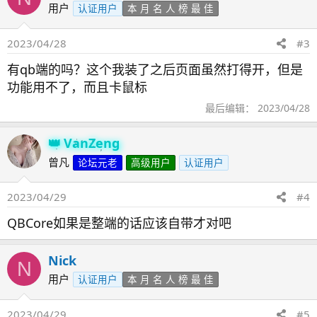
用户
认证用户
本 月 名 人 榜 最 佳
2023/04/28
#3
有qb端的吗？这个我装了之后页面虽然打得开，但是
功能用不了，而且卡鼠标
最后编辑：
2023/04/28
VanZeng
曾凡
论坛元老
高级用户
认证用户
2023/04/29
#4
QBCore如果是整端的话应该自带才对吧
Nick
N
用户
认证用户
本 月 名 人 榜 最 佳
2023/04/29
#5