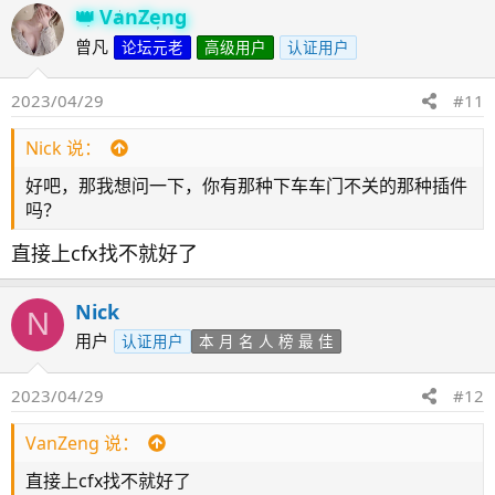
VanZeng
曾凡
论坛元老
高级用户
认证用户
2023/04/29
#11
Nick 说：
好吧，那我想问一下，你有那种下车车门不关的那种插件
吗？
直接上cfx找不就好了
Nick
N
用户
认证用户
本 月 名 人 榜 最 佳
2023/04/29
#12
VanZeng 说：
直接上cfx找不就好了