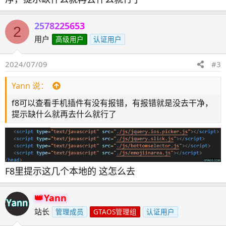
2578225653
2
用户
高级用户
认证用户
2024/07/09
#3
Yann 说：
f8可以查看手机插件有没有报错，有报错就是没去干净，
提示缺什么就再去什么就行了
F8里提示这几个本地的 这怎么去
Yann
站长
管理成员
GTAOS管理组
认证用户