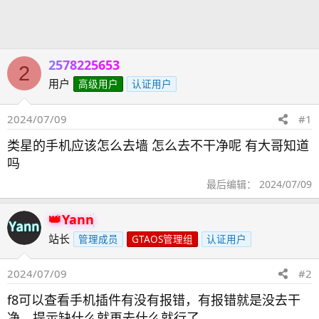
发
时
起
间
人
2578225653
2
用户
高级用户
认证用户
2024/07/09
#1
类星的手机应该怎么去墙 怎么去不干净呢 有大哥知道
吗
最后编辑：
2024/07/09
Yann
站长
管理成员
GTAOS管理组
认证用户
2024/07/09
#2
f8可以查看手机插件有没有报错，有报错就是没去干
净，提示缺什么就再去什么就行了