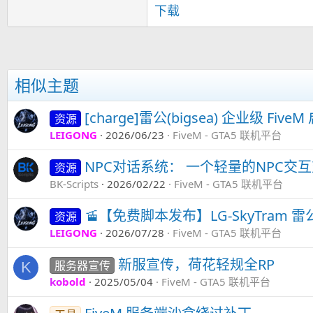
下载
相似主题
[charge]雷公(bigsea) 企业级 Fi
资源
LEIGONG
2026/06/23
FiveM - GTA5 联机平台
NPC对话系统： 一个轻量的NPC交
资源
BK-Scripts
2026/02/22
FiveM - GTA5 联机平台
🚡【免费脚本发布】LG-SkyTram
资源
LEIGONG
2026/07/28
FiveM - GTA5 联机平台
新服宣传，荷花轻规全RP
服务器宣传
K
kobold
2025/05/04
FiveM - GTA5 联机平台