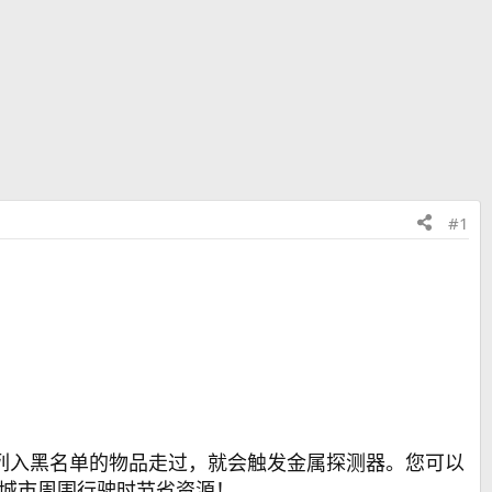
#1
列入黑名单的物品走过，就会触发金属探测器。您可以
在城市周围行驶时节省资源！