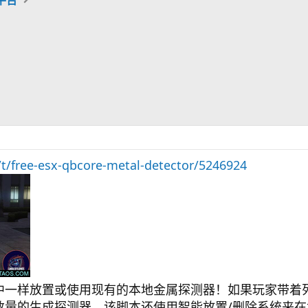
e/t/free-esx-qbcore-metal-detector/5246924
中一样放置或使用现有的本地金属探测器！如果玩家带着
数量的生成探测器。该脚本还使用智能放置/删除系统来