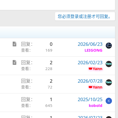
您必须登录或注册才可回复。
文
回复
0
2026/06/23
章
查看
169
LEIGONG
文
回复
2
2026/02/23
章
查看
228
Yann
回复
2
2026/07/28
查看
72
Yann
回复
1
2025/10/25
K
查看
645
kobold
回复
1
2026/07/23