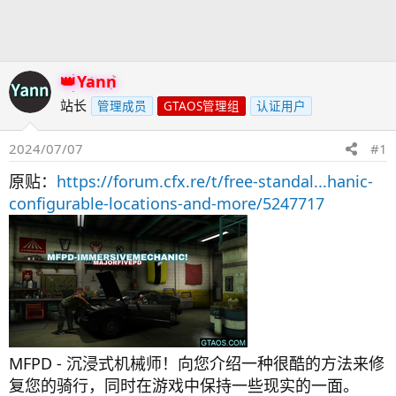
发
时
起
间
人
Yann
站长
管理成员
GTAOS管理组
认证用户
2024/07/07
#1
原贴：
https://forum.cfx.re/t/free-standal...hanic-
configurable-locations-and-more/5247717
MFPD - 沉浸式机械师！向您介绍一种很酷的方法来修
复您的骑行，同时在游戏中保持一些现实的一面。