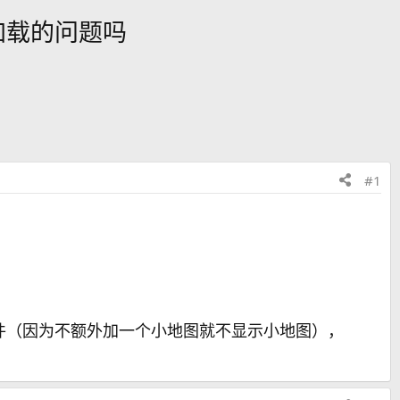
加载的问题吗
#1
件（因为不额外加一个小地图就不显示小地图），