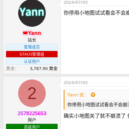
2024/07/05
你停用小地图试试看会不会
Yann
站长
管理成员
GTAOS管理组
认证用户
黄金
3,787.90 黄金
2024/07/05
2
Yann 说：
你停用小地图试试看会不会崩
2578225653
确实小地图关了就不崩溃了 
用户
高级用户