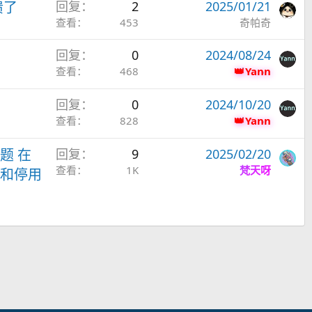
溃了
回复
2
2025/01/21
查看
453
奇帕奇
回复
0
2024/08/24
查看
468
Yann
回复
0
2024/10/20
查看
828
Yann
题 在
回复
9
2025/02/20
查看
1K
梵天呀
 和停用