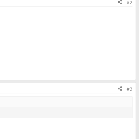
#2
#3