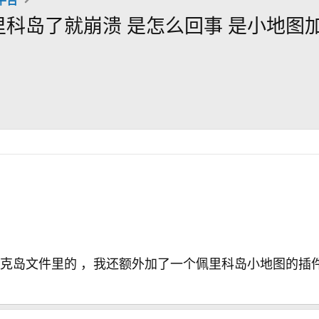
里科岛了就崩溃 是怎么回事 是小地图
克岛文件里的 ，我还额外加了一个佩里科岛小地图的插