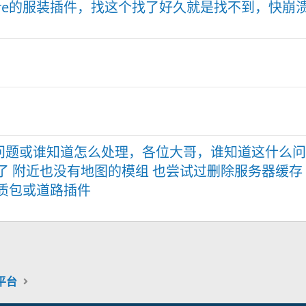
ore的服装插件，找这个找了好久就是找不到，快崩
问题或谁知道怎么处理，各位大哥，谁知道这什么问
了 附近也没有地图的模组 也尝试过删除服务器缓存
画质包或道路插件
机平台