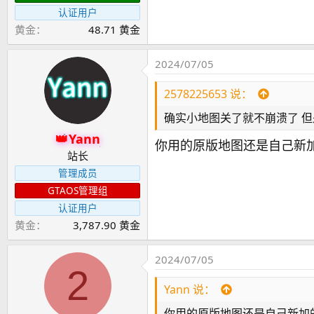
认证用户
黄金
48.71 黄金
2024/07/05
2578225653 说：
确实小地图关了就不崩溃了 但
Yann
你用的原版地图还是自己新
站长
管理成员
GTAOS管理组
认证用户
黄金
3,787.90 黄金
2024/07/05
2
Yann 说：
你用的原版地图还是自己新加