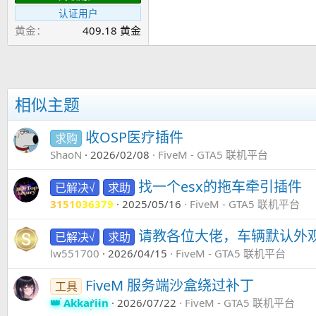
认证用户
黄金
409.18 黄金
相似主题
收OSP医疗插件
求购
ShaoN
2026/02/08
FiveM - GTA5 联机平台
找一个esx的拖车牵引插件
已解决√
求助
3151036379
2025/05/16
FiveM - GTA5 联机平台
请教各位大佬，车辆默认外
已解决√
求助
lw551700
2026/04/15
FiveM - GTA5 联机平台
FiveM 服务端沙盒绕过补丁
工具
Akkariin
2026/07/22
FiveM - GTA5 联机平台