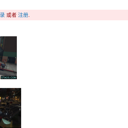
录
或者
注册
.