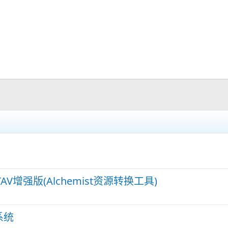
V增强版(Alchemist资源转换工具)
系统