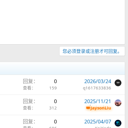
您必须登录或注册才可回复。
回复
0
2026/03/24
查看
159
q1617633836
回复
0
2025/11/21
查看
312
JaysonLiu
回复
0
2025/04/07
查看
686
KoiKode