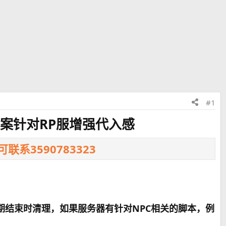
#1
决方案针对RP服增强代入感
系3590783323
）
周期结束时清理，如果服务器有针对NPC相关的脚本，例