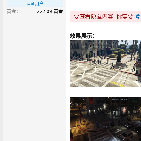
认证用户
黄金
222.09 黄金
要查看隐藏内容, 你需要
登
效果展示：