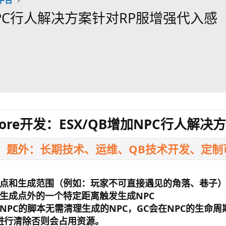
加NPC行人解决方案针对RP服增强代入感
Core开发：ESX/QB增加NPC行人解
题外：长期技术、运维、QB技术开发、定制可联
成点和生成范围（例如：玩家不可直接遇见的角落、巷子
生成点外的一个特定距离触发生成NPC
NPC的脚本无需清理生成的NPC，GC会在NPC的生命
进行清除否则会占用资源。