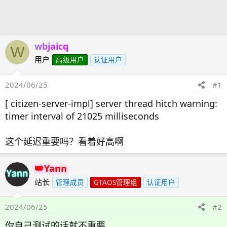
发
时
起
间
人
wbjaicq
W
用户
高级用户
认证用户
2024/06/25
#1
[ citizen-server-impl] server thread hitch warning:
timer interval of 21025 milliseconds
这个延迟重要吗？看着好高啊
Yann
站长
管理成员
GTAOS管理组
认证用户
2024/06/25
#2
你自己测试的话就不重要