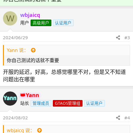
wbjaicq
W
用户
高级用户
认证用户
2024/06/29
#3
Yann 说：
你自己测试的话就不重要
开服的延迟，好高，总感觉哪里不对，但是又不知道
问题出在哪里
Yann
站长
管理成员
GTAOS管理组
认证用户
2024/08/02
#4
wbjaicq 说：