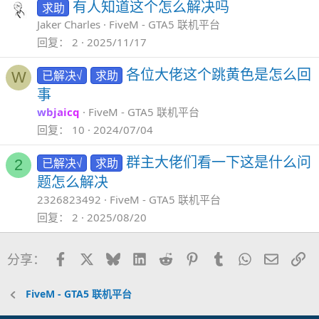
有人知道这个怎么解决吗
求助
Jaker Charles
FiveM - GTA5 联机平台
回复
2
2025/11/17
各位大佬这个跳黄色是怎么回
已解决√
求助
W
事
wbjaicq
FiveM - GTA5 联机平台
回复
10
2024/07/04
群主大佬们看一下这是什么问
已解决√
求助
2
题怎么解决
2326823492
FiveM - GTA5 联机平台
回复
2
2025/08/20
Facebook
X
Bluesky
LinkedIn
Reddit
Pinterest
Tumblr
WhatsApp
邮件
链
分享：
FiveM - GTA5 联机平台