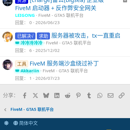
资源
FiveM 启动器 + 反作弊安全网关
LEIGONG
FiveM - GTA5 联机平台
回复
0
2026/06/23
服务器被攻击，tx一直重启
已解决√
求助
冷冷冷冷冷
FiveM - GTA5 联机平台
回复
6
2025/12/02
FiveM 服务端沙盒绕过补丁
工具
Akkariin
FiveM - GTA5 联机平台
回复
1
2026/07/23
Facebook
X
Bluesky
LinkedIn
Reddit
Pinterest
Tumblr
WhatsApp
邮件
链
分享：
FiveM - GTA5 联机平台
简体中文