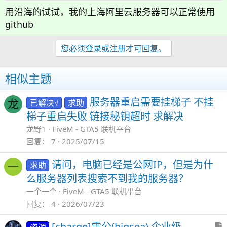
用沿海的试试，我的上海阿里云服务器可以正常使用
github
您必须登录或注册才可回复。
相似主题
服务器重启需要挂梯子 不挂
已解决√
求助
龙
梯子重启失败 链接秘钥超时 求解决
龙野1
FiveM - GTA5 联机平台
回复
7
2025/07/15
请问，电脑已经是公网IP，但是为什
求助
一
么服务器列表搜索不到我的服务器？
一个一个
FiveM - GTA5 联机平台
回复
4
2026/07/23
[charge]雷公(bigsea) 企业级