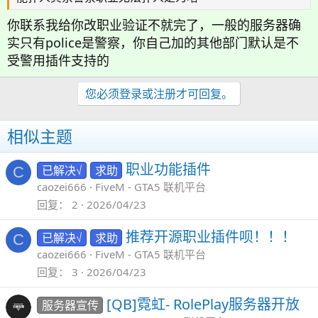
你联系我给你改职业验证不就完了，一般的服务器确
实只有police是警察，你自己加的其他部门默认是不
受警用插件支持的
您必须登录或注册才可回复。
相似主题
职业功能插件
已解决√
求助
C
caozei666
FiveM - GTA5 联机平台
回复
2
2026/04/23
推荐开源职业插件呗！！！
已解决√
求助
C
caozei666
FiveM - GTA5 联机平台
回复
3
2026/04/23
[QB]霓虹- RolePlay服务器开放
服务器宣传