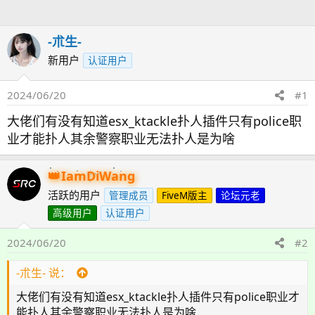
人
-朮生-
新用户
认证用户
2024/06/20
#1
大佬们有没有知道esx_ktackle扑人插件只有police职
业才能扑人其余警察职业无法扑人是为啥
IamDiWang
活跃的用户
管理成员
FiveM版主
论坛元老
高级用户
认证用户
2024/06/20
#2
-朮生- 说：
大佬们有没有知道esx_ktackle扑人插件只有police职业才
能扑人其余警察职业无法扑人是为啥