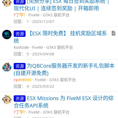
[免费分享] ESX 每日签到奖励系统 |
资源
现代化UI | 连续签到奖励 | 开箱即用
?丁宇?
FiveM - GTA5 联机平台
回复
1
2025/12/07
【ESX 限时免费】 挂机奖励区域系
资源
统
KoiKode
FiveM - GTA5 联机平台
回复
5
2025/04/08
为QBCore服务器开发的新手礼包脚本
资源
(自建开源免费)
rpm9000
FiveM - GTA5 联机平台
回复
4
2025/03/22
ESX Missions 为 FiveM ESX 设计的综
资源
合任务API系统
?丁宇?
FiveM - GTA5 联机平台