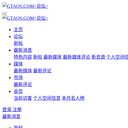
主页
论坛
新帖
最新消息
特色内容
新帖
最新媒体
最新媒体评论
新资源
个人空间
媒体
最新媒体
最新评论
市场
最新评论
会员
当前访客
个人空间信息
本月名人榜
登录
注册
最新消息
新帖