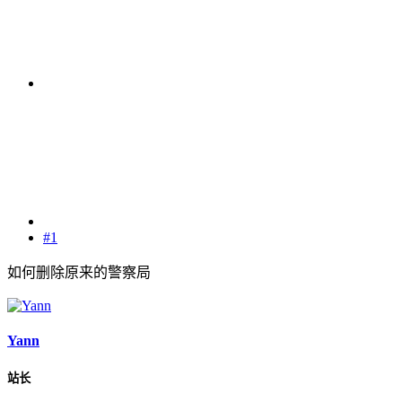
#1
如何删除原来的警察局
Yann
站长