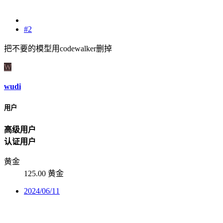
#2
把不要的模型用codewalker删掉
W
wudi
用户
高级用户
认证用户
黄金
125.00 黄金
2024/06/11