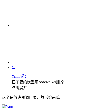
#3
Yann 说：
把不要的模型用codewalker删掉
点击展开...
这个是放进资源目录，然后编辑嘛