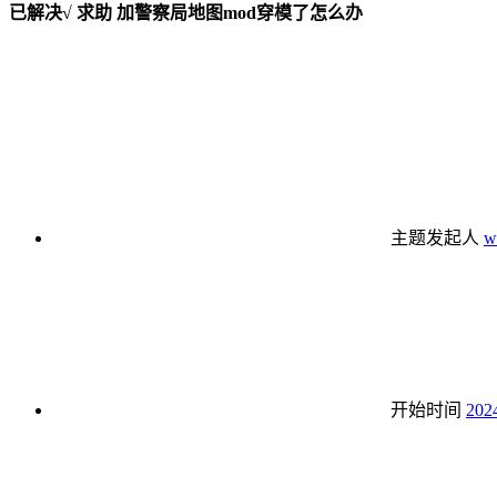
已解决√
求助
加警察局地图mod穿模了怎么办
主题发起人
w
开始时间
202