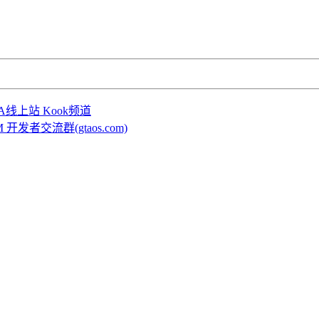
TA线上站 Kook频道
eM 开发者交流群(gtaos.com)