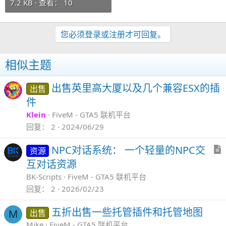
7.2 KB · 查看： 10
您必须登录或注册才可回复。
相似主题
出售英里高大厦以及几个兼容ESX的插
出售
件
Klein
FiveM - GTA5 联机平台
回复
2
2024/06/29
NPC对话系统： 一个轻量的NPC交
资源
互对话资源
BK-Scripts
FiveM - GTA5 联机平台
回复
2
2026/02/23
五折出售一些托管插件和托管地图
出售
M
Mike
FiveM - GTA5 联机平台