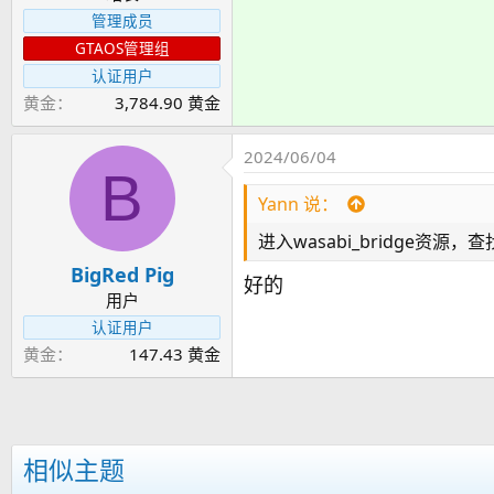
管理成员
GTAOS管理组
认证用户
黄金
3,784.90 黄金
2024/06/04
B
Yann 说：
进入wasabi_bridge资
BigRed Pig
好的
用户
认证用户
黄金
147.43 黄金
相似主题