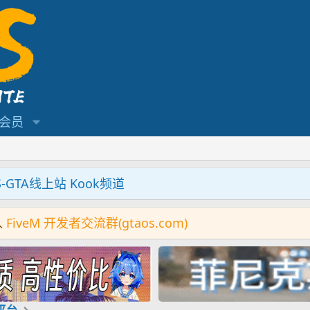
会员
S-GTA线上站 Kook频道
入
FiveM 开发者交流群(gtaos.com)
机平台