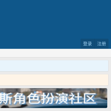
登录
注册