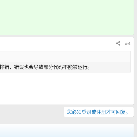
#4
有的话就排错，错误也会导致部分代码不能被运行。
您必须登录或注册才可回复。