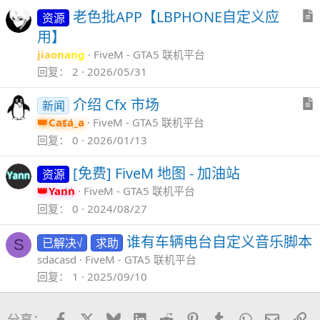
老色批APP【LBPHONE自定义应
资源
用】
jiaonang
FiveM - GTA5 联机平台
回复
2
2026/05/31
介绍 Cfx 市场
新闻
Cata_a
FiveM - GTA5 联机平台
回复
0
2026/01/13
[免费] FiveM 地图 - 加油站
资源
Yann
FiveM - GTA5 联机平台
回复
0
2024/08/27
谁有车辆电台自定义音乐脚本
已解决√
求助
S
sdacasd
FiveM - GTA5 联机平台
回复
1
2025/09/10
Facebook
X
Bluesky
LinkedIn
Reddit
Pinterest
Tumblr
WhatsApp
邮件
链
分享：