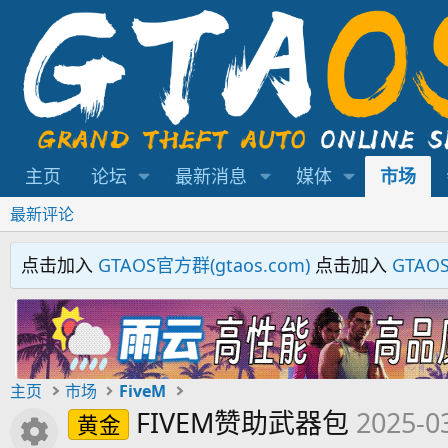
主页
论坛
最新消息
媒体
市场
最新评论
点击加入
GTAOS官方群(gtaos.com)
点击加入
GTAO
主页
市场
FiveM
FIVEM赞助武器包
2025-0
黄金
资源图标