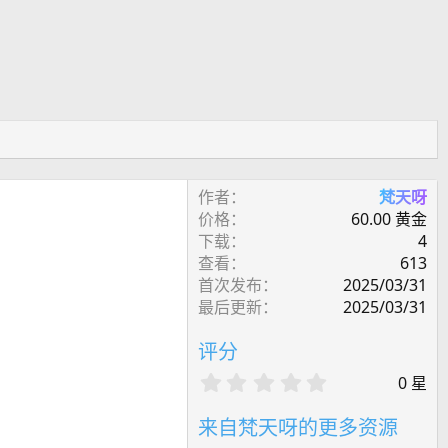
作者
梵天呀
价格
60.00 黄金
下载
4
查看
613
首次发布
2025/03/31
最后更新
2025/03/31
评分
0
0 星
.
0
来自梵天呀的更多资源
0