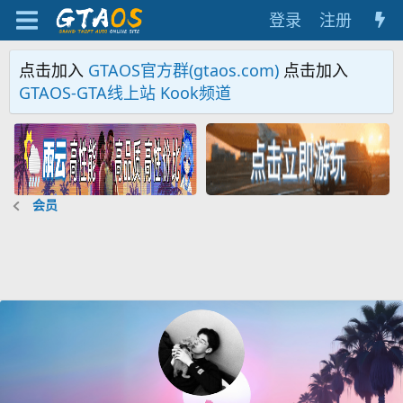
登录
注册
点击加入
GTAOS官方群(gtaos.com)
点击加入
GTAOS-GTA线上站 Kook频道
会员