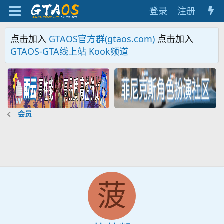
登录
注册
点击加入
GTAOS官方群(gtaos.com)
点击加入
GTAOS-GTA线上站 Kook频道
会员
菠