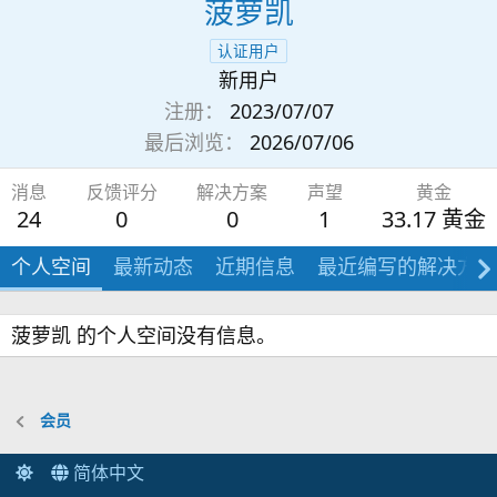
菠萝凯
认证用户
新用户
注册
2023/07/07
最后浏览
2026/07/06
消息
反馈评分
解决方案
声望
黄金
24
0
0
1
33.17 黄金
个人空间
最新动态
近期信息
最近编写的解决方案
菠萝凯 的个人空间没有信息。
会员
简体中文