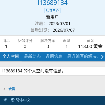
l13689134
认证用户
新用户
注册
2023/07/01
最后浏览
2026/07/07
消息
反馈评分
解决方案
声望
黄金
1
0
0
1
113.00 黄金
个人空间
最新动态
近期信息
最近编写的解决方案
l13689134 的个人空间没有信息。
会员
简体中文