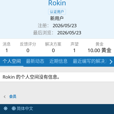
Rokin
认证用户
新用户
注册
2026/05/23
最后浏览
2026/05/23
消息
反馈评分
解决方案
声望
黄金
1
0
0
1
10.00 黄金
个人空间
最新动态
近期信息
最近编写的解决方案
Rokin 的个人空间没有信息。
会员
简体中文