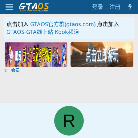
登录
注册
点击加入
GTAOS官方群(gtaos.com)
点击加入
GTAOS-GTA线上站 Kook频道
会员
R