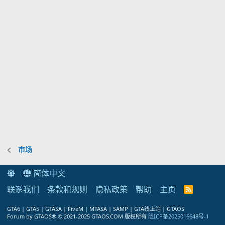
市场
简体中文
联系我们
条款和规则
隐私政策
帮助
主页
R
S
S
GTA6 | GTA5 | GTASA | FiveM | MTASA | SAMP | GTA线上站 | GTAOS
Forum by GTAOS® © 2021-2025 GTAOS.COM 版权所有
陇ICP备2025016648号-1